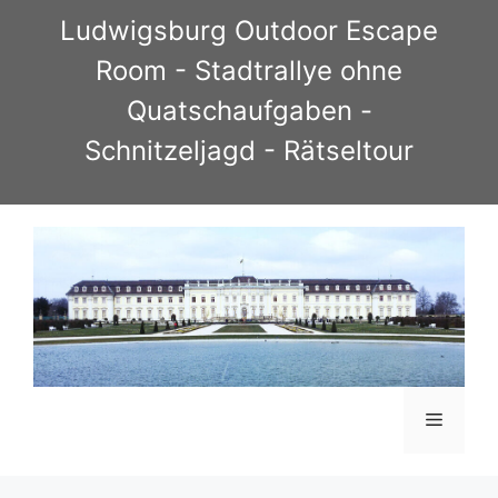
Zum
Ludwigsburg Outdoor Escape
Inhalt
Room - Stadtrallye ohne
springen
Quatschaufgaben -
Schnitzeljagd - Rätseltour
Menü